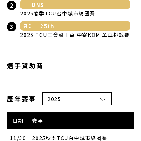
DNS
2
2025春季TCU台中城市繞圈賽
25th
3
男D
2025 TCU三發國王盃 中寮KOM 單車挑戰賽
選手贊助商
歷年賽事
日期
賽事
11/30
2025秋季TCU台中城市繞圈賽