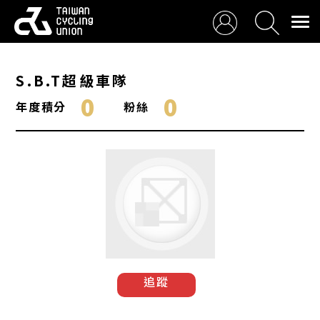
S.B.T超級車隊
0
0
年度積分
粉絲
追蹤