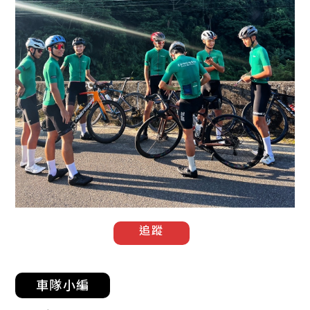
追蹤
車隊小編