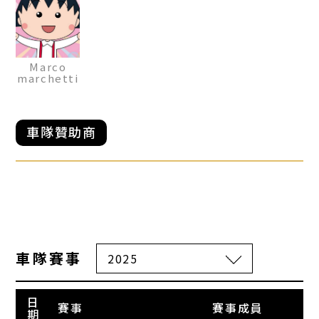
Marco
marchetti
車隊贊助商
車隊賽事
日
賽事
賽事成員
期