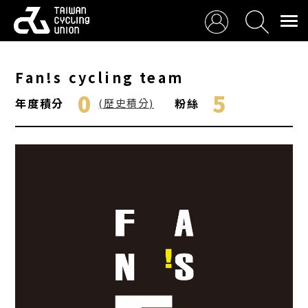
Fan!s cycling team
0
5
年度積分
粉絲
(歷史積分)