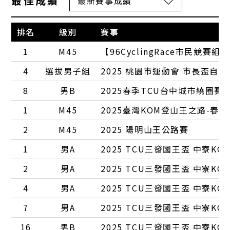
最佳成績
排名
級別
賽事
1
M45
【96CyclingRace市民競賽組
4
選拔男子組
2025 桃園市運動會 市長盃自
8
男B
2025春季TCU台中城市繞圈賽
1
M45
2025臺灣KOM登山王之路-春季
2
M45
2025 陽明山王公路賽
1
男A
2025 TCU三發國王盃 中寮KO
2
男A
2025 TCU三發國王盃 中寮KO
4
男A
2025 TCU三發國王盃 中寮KO
7
男A
2025 TCU三發國王盃 中寮KO
16
男B
2025 TCU三發國王盃 中寮KO